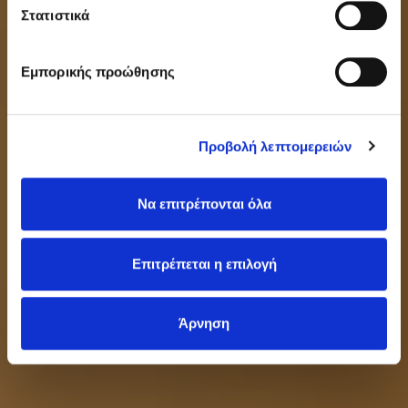
Ι.Μ.ΠΑΝΑΓΙΩΤΟΠΟΥΛΟΥ
Στατιστικά
ΑΠΟ ΤΟ 1891 ΣΤΗΝ ΠΡΩΤΟΠΟΡΙΑ ΤΗΣ
ΕΚΠΑΙΔΕΥΣΗΣ
Εμπορικής προώθησης
ΔΙΑΒΑΣΤΕ ΠΕΡΙΣΣΟΤΕΡΑ
Προβολή λεπτομερειών
Να επιτρέπονται όλα
Επιτρέπεται η επιλογή
Άρνηση