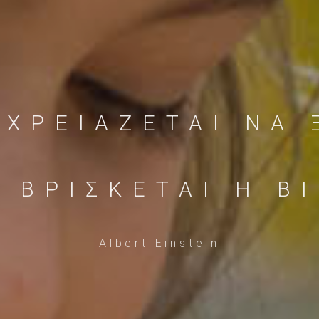
ΧΡΕΙΑΖΕΤΑΙ ΝΑ 
Υ ΒΡΙΣΚΕΤΑΙ Η Β
Albert Einstein