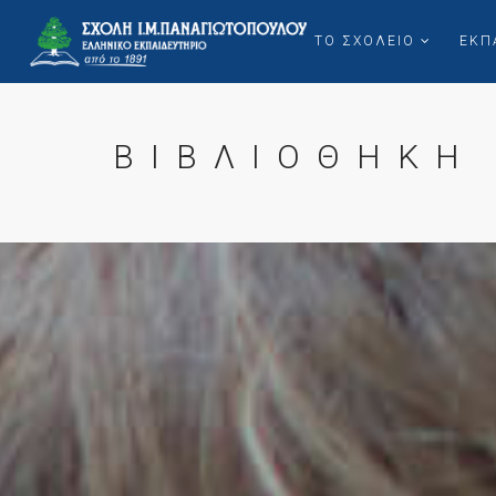
ΤΟ ΣΧΟΛΕΙΟ
ΕΚΠ
ΒΙΒΛΙΟΘΗΚΗ