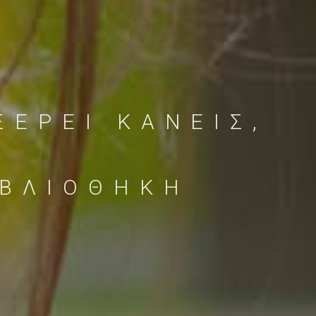
ΞΕΡΕΙ ΚΑΝΕΙΣ,
ΙΒΛΙΟΘΗΚΗ