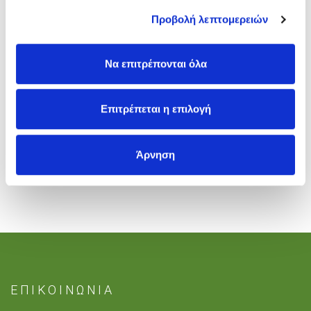
Προβολή λεπτομερειών
Να επιτρέπονται όλα
E-CANTEEN
Επιτρέπεται η επιλογή
ΕΙΣΟΔΟΣ
Άρνηση
ΕΠΙΚΟΙΝΩΝΙΑ