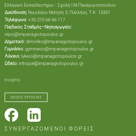
Ελληνικό Εκπαιδευτήριο - Σχολή Ι.Μ.Παναγιωτόπουλου
Διεύθυνση:
Νικολάου Μιλήση 3, Παλλήνη, Τ.Κ. 15351
Τηλέφωνο:
+30 210 66 66 117
Παιδικός Σταθμός–Νηπιαγωγείο:
nipio@impanagiotopoulos.gr
Δημοτικό:
dimotiko@impanagiotopoulos.gr
Γυμνάσιο:
gymnasio@impanagiotopoulos.gr
Λύκειο:
lykeio@impanagiotopoulos.gr
Ωδείο:
ethopal@impanagiotopoulos.gr
Insights
ΘΕΣΕΙΣ ΕΡΓΑΣΙΑΣ
ΣΥΝΕΡΓΑΖΟΜΕΝΟΙ ΦΟΡΕΙΣ