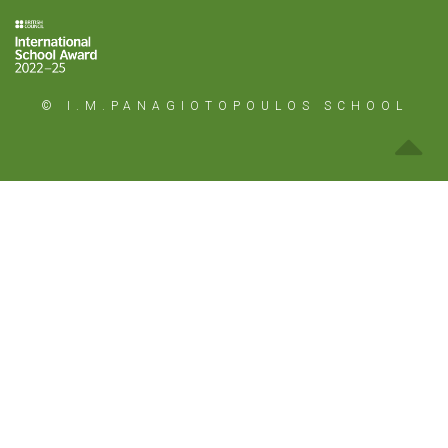
© I.M.PANAGIOTOPOULOS SCHOOL