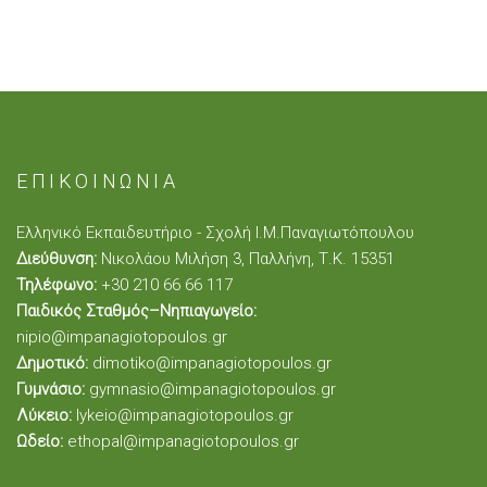
ΕΠΙΚΟΙΝΩΝΙΑ
Ελληνικό Εκπαιδευτήριο - Σχολή Ι.Μ.Παναγιωτόπουλου
Διεύθυνση:
Νικολάου Μιλήση 3, Παλλήνη, Τ.Κ. 15351
Τηλέφωνο:
+30 210 66 66 117
Παιδικός Σταθμός–Νηπιαγωγείο:
nipio@impanagiotopoulos.gr
Δημοτικό:
dimotiko@impanagiotopoulos.gr
Γυμνάσιο:
gymnasio@impanagiotopoulos.gr
Λύκειο:
lykeio@impanagiotopoulos.gr
Ωδείο:
ethopal@impanagiotopoulos.gr