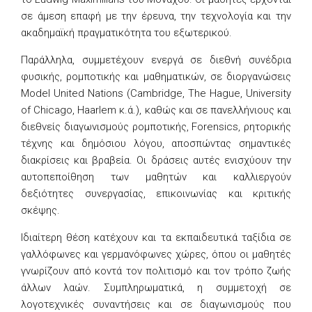
σε άμεση επαφή με την έρευνα, την τεχνολογία και την
ακαδημαϊκή πραγματικότητα του εξωτερικού.
Παράλληλα, συμμετέχουν ενεργά σε διεθνή συνέδρια
φυσικής, ρομποτικής και μαθηματικών, σε διοργανώσεις
Model United Nations (Cambridge, The Hague, University
of Chicago, Haarlem κ.ά.), καθώς και σε πανελλήνιους και
διεθνείς διαγωνισμούς ρομποτικής, Forensics, ρητορικής
τέχνης και δημόσιου λόγου, αποσπώντας σημαντικές
διακρίσεις και βραβεία. Οι δράσεις αυτές ενισχύουν την
αυτοπεποίθηση των μαθητών και καλλιεργούν
δεξιότητες συνεργασίας, επικοινωνίας και κριτικής
σκέψης.
Ιδιαίτερη θέση κατέχουν και τα εκπαιδευτικά ταξίδια σε
γαλλόφωνες και γερμανόφωνες χώρες, όπου οι μαθητές
γνωρίζουν από κοντά τον πολιτισμό και τον τρόπο ζωής
άλλων λαών. Συμπληρωματικά, η συμμετοχή σε
λογοτεχνικές συναντήσεις και σε διαγωνισμούς που