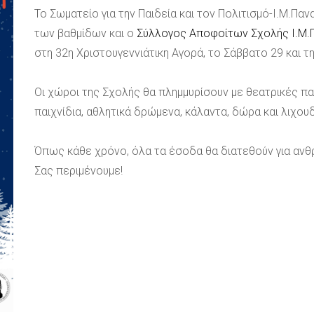
Το Σωματείο για την Παιδεία και τον Πολιτισμό-Ι.Μ.Πα
των βαθμίδων και ο
Σύλλογος Αποφοίτων Σχολής Ι.Μ
στη 32η Χριστουγεννιάτικη Αγορά, το Σάββατο 29 και τ
Οι χώροι της Σχολής θα πλημμυρίσουν με θεατρικές πα
παιχνίδια, αθλητικά δρώμενα, κάλαντα, δώρα και λιχουδ
Όπως κάθε χρόνο, όλα τα έσοδα θα διατεθούν για αν
Σας περιμένουμε!