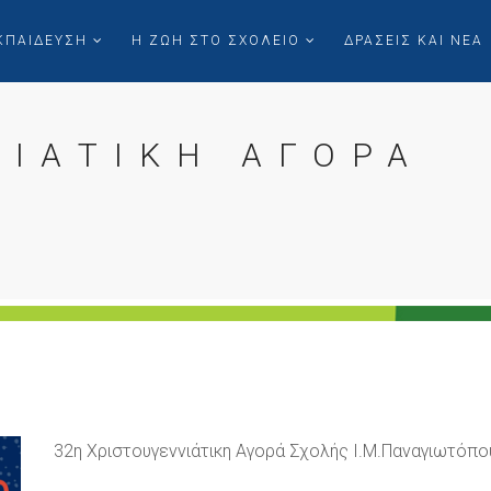
ΚΠΑΙΔΕΥΣΗ
Η ΖΩΗ ΣΤΟ ΣΧΟΛΕΙΟ
ΔΡΑΣΕΙΣ ΚΑΙ ΝΕΑ
ΝΙΑΤΙΚΗ ΑΓΟΡΑ
32η Χριστουγεννιάτικη Αγορά Σχολής Ι.Μ.Παναγιωτόπ