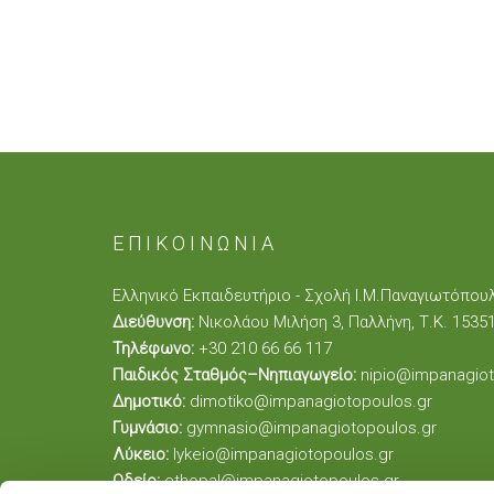
ΕΠΙΚΟΙΝΩΝΙΑ
Ελληνικό Εκπαιδευτήριο - Σχολή Ι.Μ.Παναγιωτόπου
Διεύθυνση:
Νικολάου Μιλήση 3, Παλλήνη, Τ.Κ. 1535
Τηλέφωνο:
+30 210 66 66 117
Παιδικός Σταθμός–Νηπιαγωγείο:
nipio@impanagiot
Δημοτικό:
dimotiko@impanagiotopoulos.gr
Γυμνάσιο:
gymnasio@impanagiotopoulos.gr
Λύκειο:
lykeio@impanagiotopoulos.gr
Ωδείο:
ethopal@impanagiotopoulos.gr