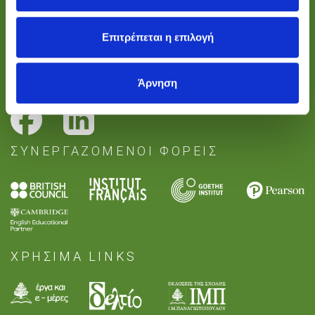
Ωδείο:
ethopal@impanagiotopoulos.gr
Επιτρέπεται η επιλογή
Insights
ΘΕΣΕΙΣ ΕΡΓΑΣΙΑΣ
Άρνηση
ΣΥΝΕΡΓΑΖΟΜΕΝΟΙ ΦΟΡΕΙΣ
ΧΡΗΣΙΜΑ LINKS